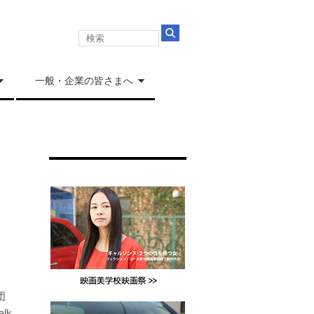
一般・企業の皆さまへ
団
lk