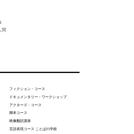
事
人間
フィクション・コース
ドキュメンタリー・ワークショップ
アクターズ・コース
脚本コース
映像翻訳講座
言語表現コース ことばの学校