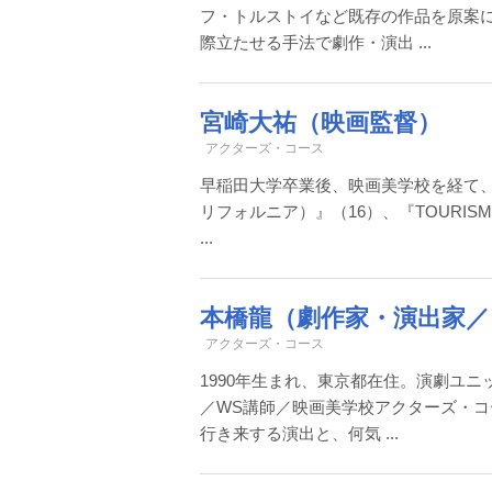
フ・トルストイなど既存の作品を原案
際立たせる手法で劇作・演出 ...
宮崎大祐（映画監督）
アクターズ・コース
早稲田大学卒業後、映画美学校を経て
リフォルニア）』（16）、『TOURISM』
...
本橋龍（劇作家・演出家
アクターズ・コース
1990年生まれ、東京都在住。演劇ユ
／WS講師／映画美学校アクターズ・
行き来する演出と、何気 ...