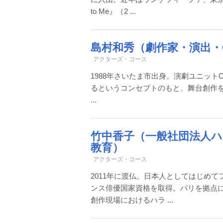
to Me』（2 ...
島村和秀（劇作家・演出・Oxym
アクターズ・コース
1988年さいたま市出身。演劇ユニットOxy
るというコンセプトのもと、舞台創作
...
竹中香子（一般社団法人ハ
教育）
アクターズ・コース
2011年に渡仏。日本人としてはじめ
ンス俳優国家資格を取得。パリを拠点
創作現場におけるハラ ...