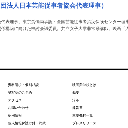
団法人日本芸能従事者協会代表理事）
会代表理事。東京労働局承認・全国芸能従事者労災保険センター理
関係構築に向けた検討会議委員。共立女子大学非常勤講師。映画「
資料請求・個別相談
映画美学校とは
試写室のご予約
概要
アクセス
沿革
お問い合わせ
趣旨書
採用情報
主要機材一覧
個人情報保護方針・約款
プレスリリース