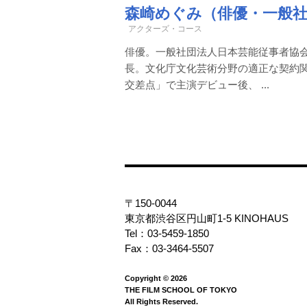
森崎めぐみ（俳優・一般社
アクターズ・コース
俳優。一般社団法人日本芸能従事者協
長。文化庁文化芸術分野の適正な契約
交差点」で主演デビュー後、 ...
〒150-0044
東京都渋谷区円山町1-5 KINOHAUS
Tel：03-5459-1850
Fax：03-3464-5507
Copyright © 2026
THE FILM SCHOOL OF TOKYO
All Rights Reserved.