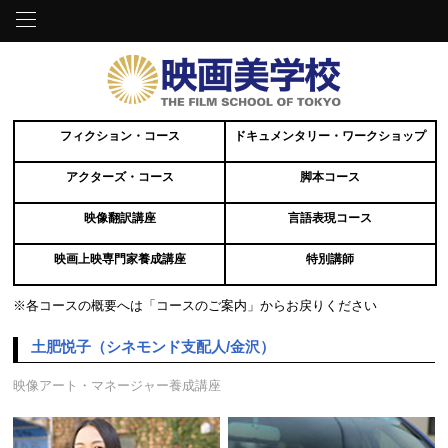
フィクション・コース
ドキュメンタリー・ワークショップ
アクターズ・コース
脚本コース
映像翻訳講座
言語表現コース
映画上映専門家養成講座
特別講師
※各コースの概要へは「コースのご案内」からお戻りください
土肥悦子（シネモンド支配人/金沢）
映像アート・マネージャー養成講座