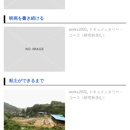
映画を書き続ける
works2002
,
ドキュメンタリー・
コース（研究科含む）
粘土ができるまで
works2002
,
ドキュメンタリー・
コース（研究科含む）