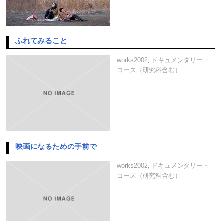
ふれてみること
works2002
,
ドキュメンタリー・
コース（研究科含む）
映画になるための手前で
works2002
,
ドキュメンタリー・
コース（研究科含む）