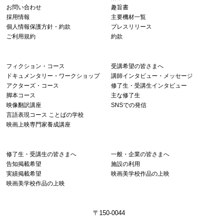
お問い合わせ
趣旨書
採用情報
主要機材一覧
個人情報保護方針・約款
プレスリリース
ご利用規約
約款
フィクション・コース
受講希望の皆さまへ
ドキュメンタリー・ワークショップ
講師インタビュー・メッセージ
アクターズ・コース
修了生・受講生インタビュー
脚本コース
主な修了生
映像翻訳講座
SNSでの発信
言語表現コース ことばの学校
映画上映専門家養成講座
修了生・受講生の皆さまへ
一般・企業の皆さまへ
告知掲載希望
施設の利用
実績掲載希望
映画美学校作品の上映
映画美学校作品の上映
〒150-0044