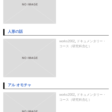
人形の話
works2002
,
ドキュメンタリー・
コース（研究科含む）
アル オモチャ
works2002
,
ドキュメンタリー・
コース（研究科含む）