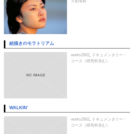
ス初等科
絵描きのモラトリアム
works2002
,
ドキュメンタリー・
コース（研究科含む）
WALKIN’
works2002
,
ドキュメンタリー・
コース（研究科含む）