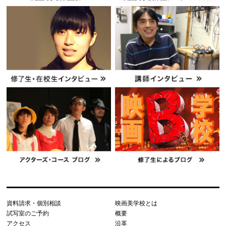
資料請求・個別相談
映画美学校とは
試写室のご予約
概要
アクセス
沿革