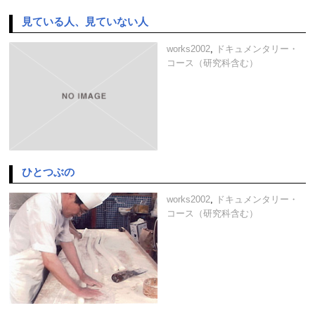
見ている人、見ていない人
works2002
,
ドキュメンタリー・
コース（研究科含む）
ひとつぶの
works2002
,
ドキュメンタリー・
コース（研究科含む）