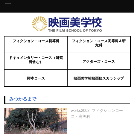
フィクション・コース初等科
フィクション・コース高等科＆研
究科
ドキュメンタリー・コース（研究
アクターズ・コース
科含む）
脚本コース
映画美学校映画祭スカラシップ
みつかるまで
works2002
,
フィクションコー
ス・高等科