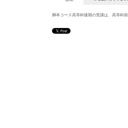
脚本コース高等科後期の受講は、高等科前