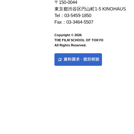
〒150-0044
東京都渋谷区円山町1-5 KINOHAUS
Tel：03-5459-1850
Fax：03-3464-5507
Copyright © 2026
THE FILM SCHOOL OF TOKYO
All Rights Reserved.