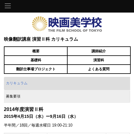
映像翻訳講座 演習Ⅱ科 カリキュラム
概要
講師紹介
基礎科
演習科
翻訳仕事場プロジェクト
よくある質問
カリキュラム
募集要項
2014年度演習Ⅱ科
2015年4月15日（水）ー9月16日（水）
半年間／18回／毎週水曜日 19:00-21:10