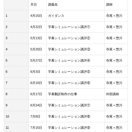
月日
講義名
講師
1
4月15日
ガイダンス
寺尾＋惣川
2
4月22日
字幕シミュレーション講評①
寺尾＋惣川
3
5月13日
字幕シミュレーション講評②
寺尾＋惣川
4
5月20日
字幕シミュレーション講評③
寺尾＋惣川
5
5月27日
字幕シミュレーション講評④
寺尾＋惣川
6
6月3日
字幕シミュレーション講評⑤
寺尾＋惣川
7
6月10日
字幕シミュレーション講評⑥
寺尾＋惣川
8
6月17日
字幕翻訳制作の仕事
外部講師
9
6月24日
字幕シミュレーション講評⑦
寺尾＋惣川
10
7月8日
字幕シミュレーション講評⑧
寺尾＋惣川
11
7月15日
字幕シミュレーション講評⑨
寺尾＋惣川