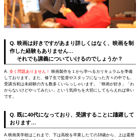
Q. 映画は好きですがあまり詳しくはなく、映画を制
作した経験もありません…
それでも講義についていけるのでしょうか？
A.
全く問題ありません！
映画製作を１から学べるカリキュラムを準備
しております。また、修了生で監督やスタッフになった方々の中でも、
受講当初は未経験の方も数多くいらっしゃいます。「映画が好き」「わ
からないけどやってみたい」という気持ちを大切にしてもらえれば幸い
です。
Q. 既に40代になっており、受講することに躊躇して
おります…
A.映画美学校はこれまで、下は高校を卒業したての18歳から、上は還暦