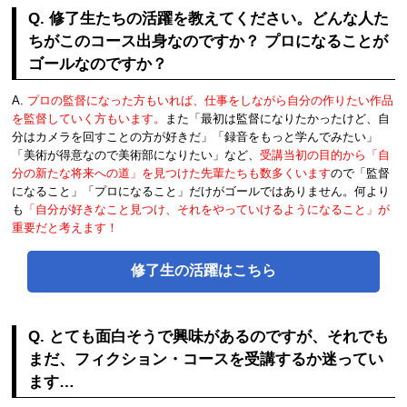
Q. 修了生たちの活躍を教えてください。どんな人た
ちがこのコース出身なのですか？ プロになることが
ゴールなのですか？
A.
プロの監督になった方もいれば、仕事をしながら自分の作りたい作品
を監督していく方もいます。
また「最初は監督になりたかったけど、自
分はカメラを回すことの方が好きだ」「録音をもっと学んでみたい」
「美術が得意なので美術部になりたい」など、
受講当初の目的から「自
分の新たな将来への道」を見つけた先輩たちも数多くいます
ので「監督
になること」「プロになること」だけがゴールではありません。何より
も
「自分が好きなこと見つけ、それをやっていけるようになること」が
重要だと考えます！
修了生の活躍はこちら
Q. とても面白そうで興味があるのですが、それでも
まだ、フィクション・コースを受講するか迷ってい
ます…