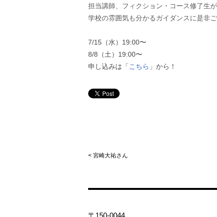
担当講師、フィクション・コース修了生が
学校の雰囲気も分かるガイダンスに是非ご
7/15（水）19:00〜
8/8（土）19:00〜
申し込みは「
こちら
」から！
< 宮崎大祐さん
〒150-0044