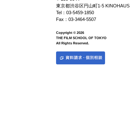
東京都渋谷区円山町1-5 KINOHAUS
Tel：03-5459-1850
Fax：03-3464-5507
Copyright © 2026
THE FILM SCHOOL OF TOKYO
All Rights Reserved.