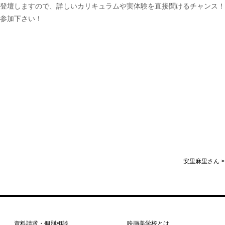
登壇しますので、詳しいカリキュラムや実体験を直接聞けるチャンス！
参加下さい！
安里麻里さん >
資料請求・個別相談
映画美学校とは