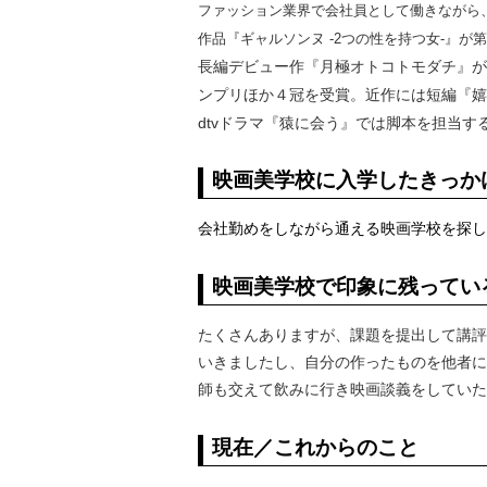
ファッション業界で会社員として働きながら
作品『ギャルソンヌ -2つの性を持つ女-』が第
長編デビュー作『月極オトコトモダチ』が第3
ンプリほか４冠を受賞。近作には短編『嬉
dtvドラマ『猿に会う』では脚本を担当す
映画美学校に入学したきっか
会社勤めをしながら通える映画学校を探し
映画美学校で印象に残ってい
たくさんありますが、課題を提出して講評
いきましたし、自分の作ったものを他者に
師も交えて飲みに行き映画談義をしていた
現在／これからのこと