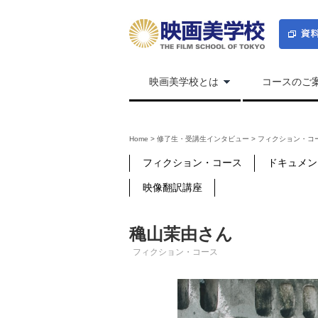
映画美学校とは
コースのご
Home
>
修了生・受講生インタビュー
>
フィクション・コ
フィクション・コース
ドキュメン
映像翻訳講座
穐山茉由さん
フィクション・コース