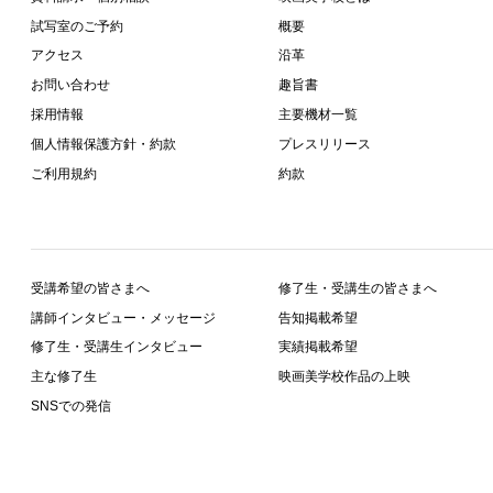
試写室のご予約
概要
アクセス
沿革
お問い合わせ
趣旨書
採用情報
主要機材一覧
個人情報保護方針・約款
プレスリリース
ご利用規約
約款
受講希望の皆さまへ
修了生・受講生の皆さまへ
講師インタビュー・メッセージ
告知掲載希望
修了生・受講生インタビュー
実績掲載希望
主な修了生
映画美学校作品の上映
SNSでの発信