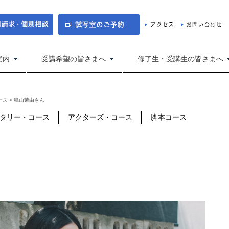
案内
受講希望の皆さまへ
修了生・受講生の皆さまへ
ース
>
穐山茉由さん
タリー・コース
アクターズ・コース
脚本コース