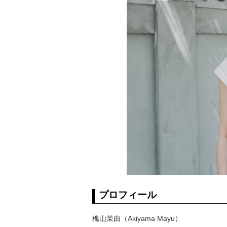
プロフィール
穐山茉由（Akiyama Mayu）