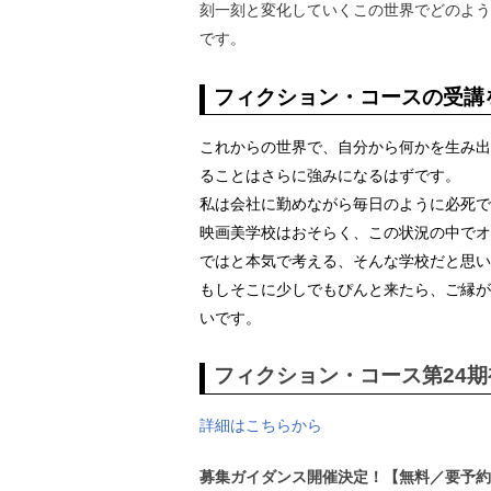
刻一刻と変化していくこの世界でどのよう
です。
フィクション・コースの受講
これからの世界で、自分から何かを生み出
ることはさらに強みになるはずです。
私は会社に勤めながら毎日のように必死で
映画美学校はおそらく、この状況の中でオ
ではと本気で考える、そんな学校だと思い
もしそこに少しでもぴんと来たら、ご縁が
いです。
フィクション・コース第24期
詳細はこちらから
募集ガイダンス開催決定！【無料／要予約