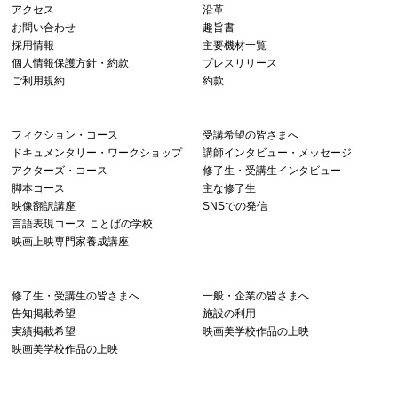
アクセス
沿革
お問い合わせ
趣旨書
採用情報
主要機材一覧
個人情報保護方針・約款
プレスリリース
ご利用規約
約款
フィクション・コース
受講希望の皆さまへ
ドキュメンタリー・ワークショップ
講師インタビュー・メッセージ
アクターズ・コース
修了生・受講生インタビュー
脚本コース
主な修了生
映像翻訳講座
SNSでの発信
言語表現コース ことばの学校
映画上映専門家養成講座
修了生・受講生の皆さまへ
一般・企業の皆さまへ
告知掲載希望
施設の利用
実績掲載希望
映画美学校作品の上映
映画美学校作品の上映