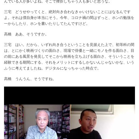
んでいる人が多いよね。そこで挫折しちゃう人も多いと思うな。
三宅 どうせやってくと、絶対向き合わなきゃいけないことにはなるんです
よ。それは僕自身が本当にそう。今年、コロナ禍の間はずっと、ホンの勉強を
一からしたり、ホンを書いたりしてたんですけど。
高橋 ああ、そうですか。
三宅 はい。だから、いずれ向き合うということを見据えた上で、初等科の間
は、とにかく映画づくりの面白さ、現場で俳優と一緒にモノを作る面白さ、目
の前にある風景を発見してそこから映画を立ち上げる面白さ、そういうことを
経験できる期間にする、それをメリットにするしかないんじゃないかな、いう
ふうに考えてましたね。デジタルになっちゃった時点で。
高橋 うんうん、そうですね。