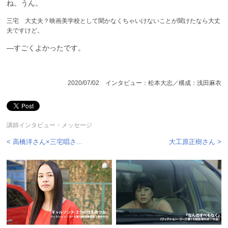
ね。うん。
三宅 大丈夫？映画美学校として聞かなくちゃいけないことが聞けたなら大丈
夫ですけど。
—すごくよかったです。
2020/07/02 インタビュー：松本大志／構成：浅田麻衣
講師インタビュー・メッセージ
< 高橋洋さん×三宅唱さ...
大工原正樹さん >