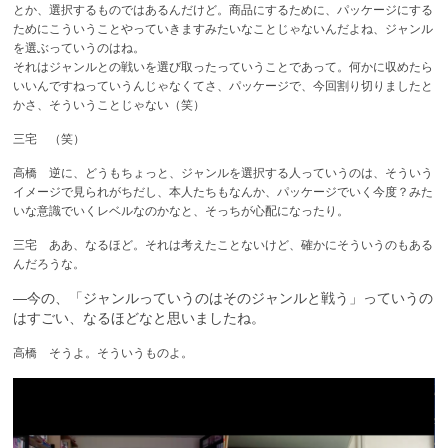
とか、選択するものではあるんだけど。商品にするために、パッケージにする
ためにこういうことやっていきますみたいなことじゃないんだよね、ジャンル
を選ぶっていうのはね。
それはジャンルとの戦いを選び取ったっていうことであって。何かに収めたら
いいんですねっていうんじゃなくてさ、パッケージで、今回割り切りましたと
かさ、そういうことじゃない（笑）
三宅 （笑）
高橋 逆に、どうもちょっと、ジャンルを選択する人っていうのは、そういう
イメージで見られがちだし、本人たちもなんか、パッケージでいく今度？みた
いな意識でいくレベルなのかなと、そっちが心配になったり。
三宅 ああ、なるほど。それは考えたことないけど、確かにそういうのもある
んだろうな。
—今の、「ジャンルっていうのはそのジャンルと戦う」っていうの
はすごい、なるほどなと思いましたね。
高橋 そうよ。そういうものよ。