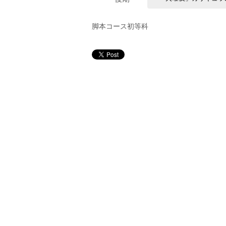
脚本コース初等科