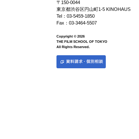
〒150-0044
東京都渋谷区円山町1-5 KINOHAUS
Tel：03-5459-1850
Fax：03-3464-5507
Copyright © 2026
THE FILM SCHOOL OF TOKYO
All Rights Reserved.