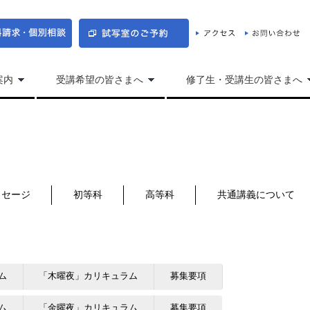
案内
受講希望の皆さまへ
修了生・受講生の皆さまへ
ッセージ
初等科
高等科
共通講義について
ム
「木曜夜」カリキュラム
募集要項
ム
「金曜夜」カリキュラム
募集要項