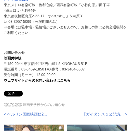
東京メトロ有楽町線・副都心線／西武有楽町線「小竹向原」駅 下車
4番出口より徒歩4分
東京都板橋区向原2-22-17 すぺいすしょう向原B1
tel:03-3957-5099（公演期間のみ）
※会場には駐車場・駐輪場がございませんので、お越しの際は公共交通機関を
ご利用ください。
お問い合わせ
映画美学校
〒150-0044 東京都渋谷区円山町1-5 KINOHAUS B1F
電話番号：03-5459-1850 FAX番号：03-3464-5507
受付時間（月ー土） 12:00-20:00
ウェブサイトからのお問い合わせはこちら
2017/12/23
映画美学校からのお知らせ
< ベルリン国際映画祭2...
【ガイダンス＆公開講... >