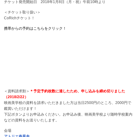
チケット発売開始日 2018年1月8日（月・祝）午前10時より
＜チケット取り扱い＞
CoRichチケット！
携帯からの予約はこちらをクリック！
＜資料請求割＞
＊予定予約枚数に達したため、申し込みを締め切りました
（2018/2/22）
映画美学校の資料を請求いただきました方は当日2500円のところ、2000円で
鑑賞いただけます！
下記ボタンよりお申込みください。お申込み後、映画美学校より随時学校案内
などの資料をお送りいたします。
会場
アトリエ春風舎