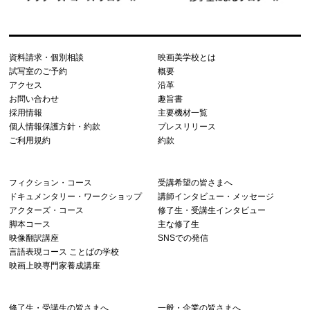
資料請求・個別相談
映画美学校とは
試写室のご予約
概要
アクセス
沿革
お問い合わせ
趣旨書
採用情報
主要機材一覧
個人情報保護方針・約款
プレスリリース
ご利用規約
約款
フィクション・コース
受講希望の皆さまへ
ドキュメンタリー・ワークショップ
講師インタビュー・メッセージ
アクターズ・コース
修了生・受講生インタビュー
脚本コース
主な修了生
映像翻訳講座
SNSでの発信
言語表現コース ことばの学校
映画上映専門家養成講座
修了生・受講生の皆さまへ
一般・企業の皆さまへ