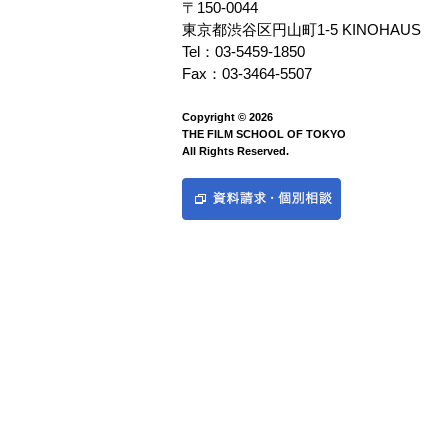
〒150-0044
東京都渋谷区円山町1-5 KINOHAUS
Tel：03-5459-1850
Fax：03-3464-5507
Copyright © 2026
THE FILM SCHOOL OF TOKYO
All Rights Reserved.