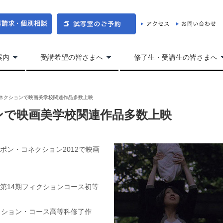
案内
受講希望の皆さまへ
修了生・受講生の皆さまへ
ネクションで映画美学校関連作品多数上映
ンで映画美学校関連作品多数上映
ポン・コネクション2012で映画
第14期フィクションコース初等
クション・コース高等科修了作