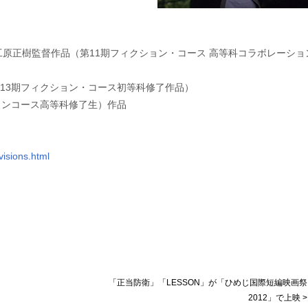
工原正樹監督作品（第11期フィクション・コース 高等科コラボレーショ
13期フィクション・コース初等科修了作品）
ョンコース高等科修了生）作品
isions.html
「正当防衛」「LESSON」が「ひめじ国際短編映画祭
2012」で上映 >