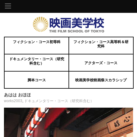
フィクション・コース初等科
フィクション・コース高等科＆研
究科
ドキュメンタリー・コース（研究
アクターズ・コース
科含む）
脚本コース
映画美学校映画祭スカラシップ
あはは おほほ
works2003
,
ドキュメンタリー・コース（研究科含む）