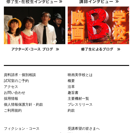
資料請求・個別相談
映画美学校とは
試写室のご予約
概要
アクセス
沿革
お問い合わせ
趣旨書
採用情報
主要機材一覧
個人情報保護方針・約款
プレスリリース
ご利用規約
約款
フィクション・コース
受講希望の皆さまへ