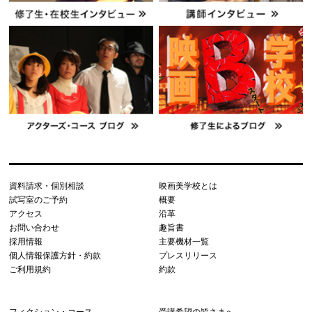
資料請求・個別相談
映画美学校とは
試写室のご予約
概要
アクセス
沿革
お問い合わせ
趣旨書
採用情報
主要機材一覧
個人情報保護方針・約款
プレスリリース
ご利用規約
約款
フィクション・コース
受講希望の皆さまへ