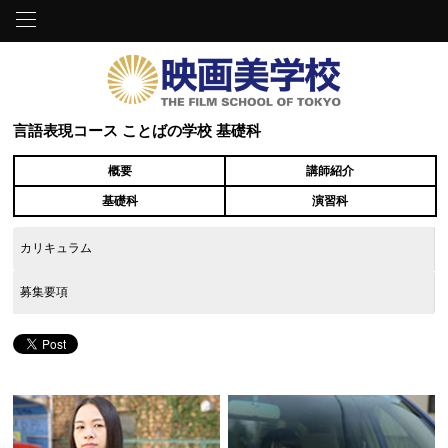
言語表現コース ことばの学校 基礎科
概要
講師紹介
基礎科
演習科
カリキュラム
募集要項