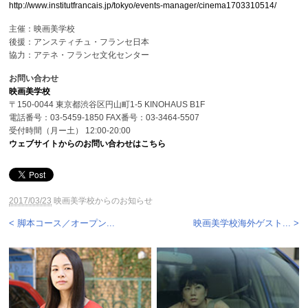
http://www.institutfrancais.jp/tokyo/events-manager/cinema1703310514/
主催：映画美学校
後援：アンスティチュ・フランセ日本
協力：アテネ・フランセ文化センター
お問い合わせ
映画美学校
〒150-0044 東京都渋谷区円山町1-5 KINOHAUS B1F
電話番号：03-5459-1850 FAX番号：03-3464-5507
受付時間（月ー土） 12:00-20:00
ウェブサイトからのお問い合わせはこちら
2017/03/23
映画美学校からのお知らせ
< 脚本コース／オープン...
映画美学校海外ゲスト... >