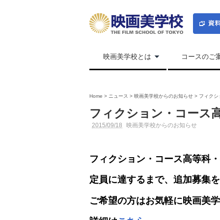
映画美学校とは
コースのご
Home
>
ニュース
>
映画美学校からのお知らせ
>
フィクシ
フィクション・コース
2015/09/18
映画美学校からのお知らせ
フィクション・コース高等科・
定員に達するまで、追加募集を
ご希望の方はお気軽に映画美学