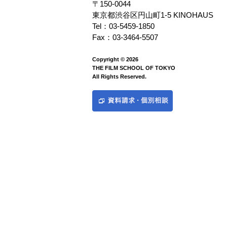
〒150-0044
東京都渋谷区円山町1-5 KINOHAUS
Tel：03-5459-1850
Fax：03-3464-5507
Copyright © 2026
THE FILM SCHOOL OF TOKYO
All Rights Reserved.