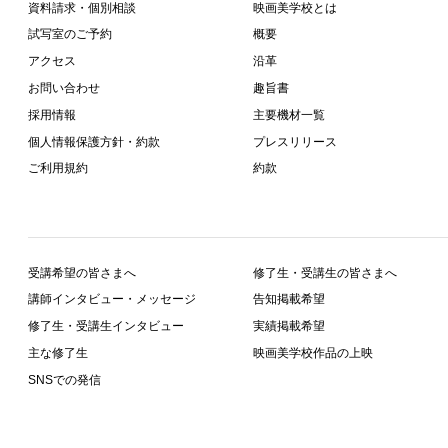
資料請求・個別相談
映画美学校とは
試写室のご予約
概要
アクセス
沿革
お問い合わせ
趣旨書
採用情報
主要機材一覧
個人情報保護方針・約款
プレスリリース
ご利用規約
約款
受講希望の皆さまへ
修了生・受講生の皆さまへ
講師インタビュー・メッセージ
告知掲載希望
修了生・受講生インタビュー
実績掲載希望
主な修了生
映画美学校作品の上映
SNSでの発信