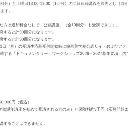
（1回分）と土曜日13:00-19:00（1回分）の二日連続講義を原則とし（2回
います。
た方は追加料金なしで「公開講座」（全10回分）も受講できます。
席すると計30回分になります。
席すると計30回分になります。
13日（月）の受講生応募受付開始時に映画美学校公式サイトおよびアテ
する「ドキュメンタリー・ワークショップ2026－2027募集要項」内
0,000円（税込）
学校通年講座を初めて受講される方のみ）と保険料約9千円（応募開始
講することはできません。