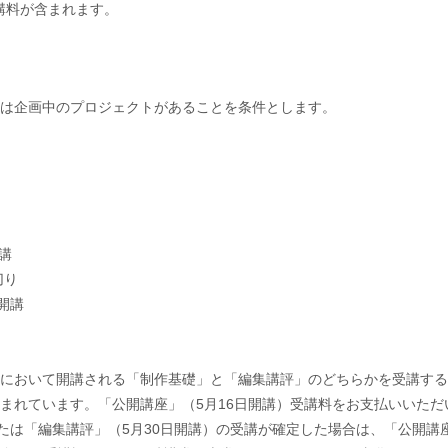
受講料が含まれます。
は企画中のプロジェクトがあることを条件とします。
開講
切り
開講
において開講される「制作基礎」と「編集講評」のどちらかを受講する
まれています。「公開講座」（5月16日開講）受講料をお支払いいただ
または「編集講評」（5月30日開講）の受講が確定した場合は、「公開講