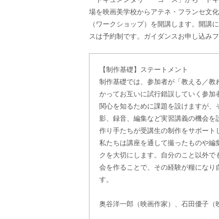
場を映画美学校からアテネ・フランセ文化
（ワークショップ）を開講します。開講に
スは予約制です。ガイダンスお申し込みフ
【制作基礎】ステートメント
制作基礎では、参加者が「教える／教
かってお互いに試行錯誤していく参加
関心を知るために課題を設けますが、
影、録音、編集など実習講義の機会を
作り手たちが受講生の制作をサポート
私たちは講座を通して撮ったものや編
クを大切にします。自分のこと以外で
会を作ることで、その経験が糧になり
す。
奥谷洋一郎（映画作家）、石田優子（