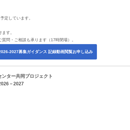
を予定しています。
けます。
ご質問・ご相談も承ります（17時閉場）。
26-2027募集ガイダンス 記録動画閲覧お申し込み
センター共同プロジェクト
26－2027