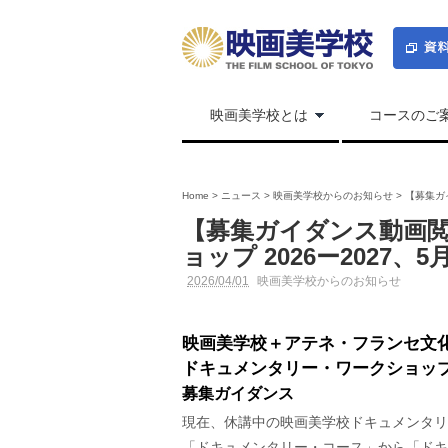
映画美学校とは
コースのご
Home
>
ニュース
>
映画美学校からのお知らせ
>
【募集ガ
【募集ガイダンス動画
ョップ 2026ー2027、
2026/04/01
映画美学校からのお知らせ
映画美学校＋アテネ・フランセ文
ドキュメンタリー・ワークショップ 2
募集ガイダンス
現在、休講中の映画美学校ドキュメンタリ
「ドキュメンタリー・コース」から「ドキ