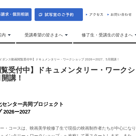
案内
受講希望の皆さまへ
修了生・受講生の皆さまへ
イダンス動画閲覧受付中】ドキュメンタリー・ワークショップ 2026ー2027、5月開講！
閲覧受付中】ドキュメンタリー・ワークシ
5月開講！
化センター共同プロジェクト
026ー2027
ー・コースは、映画美学校修了生で現役の映画制作者たちが中心になり
ュメンタリー・ワークショップ」へ改称して再スタートします。また、