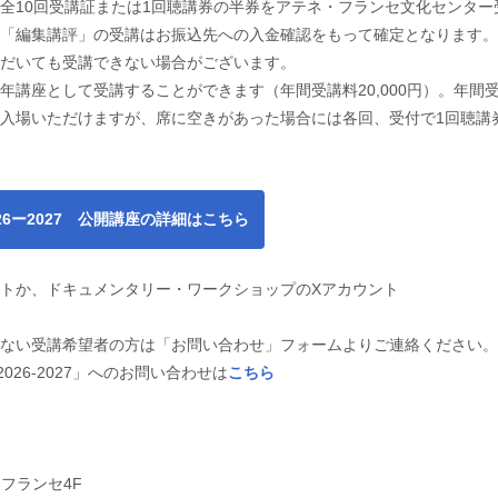
全10回受講証または1回聴講券の半券をアテネ・フランセ文化センター
「編集講評」の受講はお振込先への入金確認をもって確定となります。
だいても受講できない場合がございます。
講座として受講することができます（年間受講料20,000円）。年間
入場いただけますが、席に空きがあった場合には各回、受付で1回聴講
6ー2027 公開講座の詳細はこちら
トか、ドキュメンタリー・ワークショップのXアカウント
ない受講希望者の方は「お問い合わせ」フォームよりご連絡ください。
26-2027」へのお問い合わせは
こちら
フランセ4F