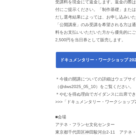
受講料を現金にて返金します。返金の際は
付にご提示ください。「制作基礎」または
だし選考結果によっては、お申し込みいた
「公開講座」のみ受講を希望される方は通年
料をお支払いいただいた方から優先的にご
2,500円を当日券として販売します。
ドキュメンタリー・ワークショップ 202
＊今後の開講についての詳細はウェブサイ
（@dws2025_05_10）をご覧ください。
＊やむを得ぬ理由でガイダンスに出席でき
>>>「ドキュメンタリー・ワークショップ20
■会場
アテネ・フランセ文化センター
東京都千代田区神田駿河台2-11 アテネ・