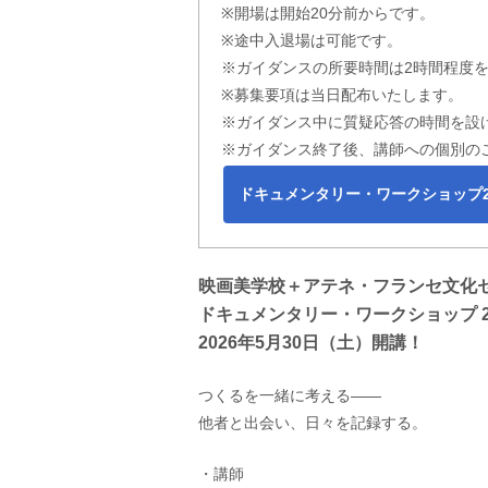
※開場は開始20分前からです。
※途中入退場は可能です。
※ガイダンスの所要時間は2時間程度
※募集要項は当日配布いたします。
※ガイダンス中に質疑応答の時間を設
※ガイダンス終了後、講師への個別の
ドキュメンタリー・ワークショップ20
映画美学校＋アテネ・フランセ文化
ドキュメンタリー・ワークショップ 20
2026年5月30日（土）開講！
つくるを一緒に考える――
他者と出会い、日々を記録する。
・講師