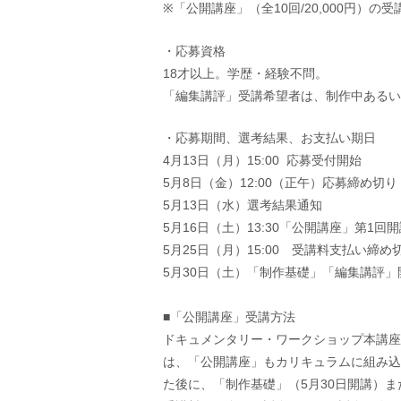
※「公開講座」（全10回/20,000円）の
・応募資格
18才以上。学歴・経験不問。
「編集講評」受講希望者は、制作中あるい
・応募期間、選考結果、お支払い期日
4月13日（月）15:00 応募受付開始
5月8日（金）12:00（正午）応募締め切り
5月13日（水）選考結果通知
5月16日（土）13:30「公開講座」第1回
5月25日（月）15:00 受講料支払い締め
5月30日（土）「制作基礎」「編集講評」
■「公開講座」受講方法
ドキュメンタリー・ワークショップ本講座
は、「公開講座」もカリキュラムに組み込
た後に、「制作基礎」（5月30日開講）