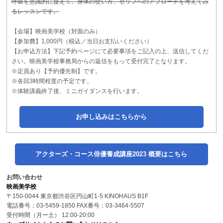
呼吸を意識的に捉えて、身体の使い方、セリフへのアプローチを考えてみ
るレッスンです。
【会場】映画美学校（対面のみ）
【参加費】1,000円（税込／当日お支払いください）
【お申込方法】下記予約ページにて必要事項をご記入の上、送信してくだ
さい。映画美学校事務局からの返信をもって受付完了となります。
※定員あり【予約優先制】です。
※各回3時間程度の予定です。
※体験講義終了後、ミニガイダンスを行います。
お申し込みはこちらから
アクターズ・コース俳優養成講座2023 概要はこちら
お問い合わせ
映画美学校
〒150-0044 東京都渋谷区円山町1-5 KINOHAUS B1F
電話番号：03-5459-1850 FAX番号：03-3464-5507
受付時間（月ー土） 12:00-20:00