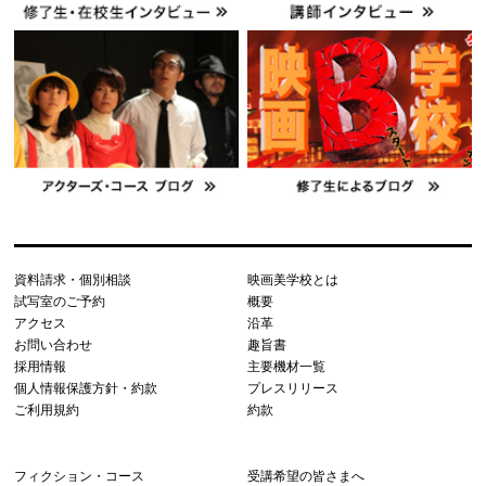
資料請求・個別相談
映画美学校とは
試写室のご予約
概要
アクセス
沿革
お問い合わせ
趣旨書
採用情報
主要機材一覧
個人情報保護方針・約款
プレスリリース
ご利用規約
約款
フィクション・コース
受講希望の皆さまへ