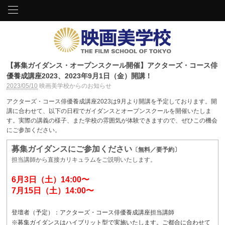
【募集ガイダンス・オープンスクール開催】アクターズ・コース俳
優養成講座2023、2023年9月1日（金）開講！
2023/05/10
映画美学校からのお知らせ
アクターズ・コース俳優養成講座2023は9月より開講を予定しております。開
講に合わせて、以下の日程でガイダンスとオープンスクールを開催いたしま
す。実際の講義の様子、また学校の雰囲気が体験できますので、ぜひこの機会
にご参加ください。
募集ガイダンスにご参加ください
〔無料／要予約〕
担当講師から直接カリキュラムをご説明いたします。
6月3日（土）14:00〜
7月15日（土）14:00〜
登壇者（予定）：アクターズ・コース俳優養成講座担当講師
※募集ガイダンスはハイブリット型で実施いたします。ご都合に合わせて