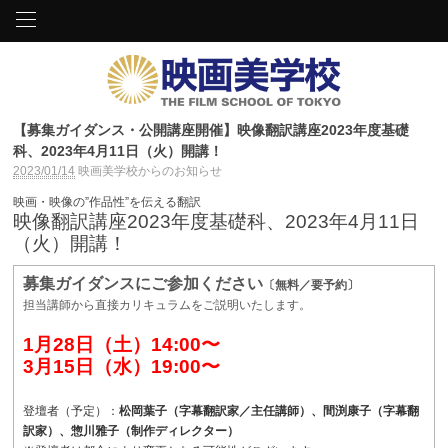
【募集ガイダンス・公開講座開催】映像翻訳講座2023年度基礎
科、2023年4月11日（火）開講！
2023/01/14
映画美学校からのお知らせ
映画・映像の”作品性”を伝える翻訳
映像翻訳講座2023年度基礎科、2023年4月11日
（火）開講！
募集ガイダンスにご参加ください
〔無料／要予約〕
担当講師から直接カリキュラムをご説明いたします。
1月28日（土）14:00〜
3月15日（水）19:00〜
登壇者（予定）：
松岡葉子（字幕翻訳家／主任講師）、間渕康子（
字幕翻
訳家
）、惣川雅子（制作ディレクター）