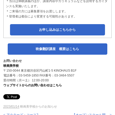
＊当日は体験講義のほか、講座内容やカリキュラムなどを説明するガイダ
ンスも実施いたします。
＊ご来場の方には募集要項をお渡しします。
＊登壇者は都合により変更する可能性があります。
お申し込みはこちらから
映像翻訳講座 概要はこちら
お問い合わせ
映画美学校
〒150-0044 東京都渋谷区円山町1-5 KINOHAUS B1F
電話番号：03-5459-1850 FAX番号：03-3464-5507
受付時間（月ー土） 12:00-20:00
ウェブサイトからのお問い合わせはこちら
2023/01/14
映画美学校からのお知らせ
< アクターズ・コース2...
【オープンスクール開... >