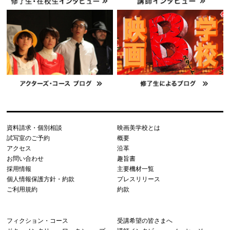
資料請求・個別相談
映画美学校とは
試写室のご予約
概要
アクセス
沿革
お問い合わせ
趣旨書
採用情報
主要機材一覧
個人情報保護方針・約款
プレスリリース
ご利用規約
約款
フィクション・コース
受講希望の皆さまへ