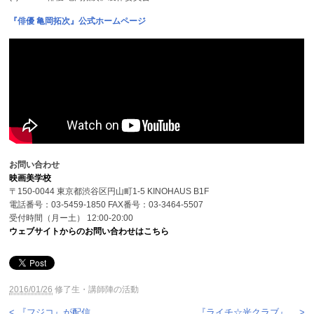
『俳優 亀岡拓次』公式ホームページ
お問い合わせ
映画美学校
〒150-0044 東京都渋谷区円山町1-5 KINOHAUS B1F
電話番号：03-5459-1850 FAX番号：03-3464-5507
受付時間（月ー土） 12:00-20:00
ウェブサイトからのお問い合わせはこちら
2016/01/26
修了生・講師陣の活動
< 『フジコ』が配信
『ライチ☆光クラブ』... >