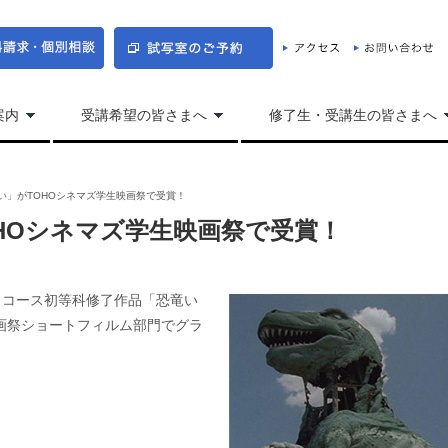
案内
受講希望の皆さまへ
修了生・受講生の皆さまへ
い」がTOHOシネマズ学生映画祭で受賞！
HOシネマズ学生映画祭で受賞！
・コース初等科修了作品「恐竜い
映画祭ショートフィルム部門でグラ