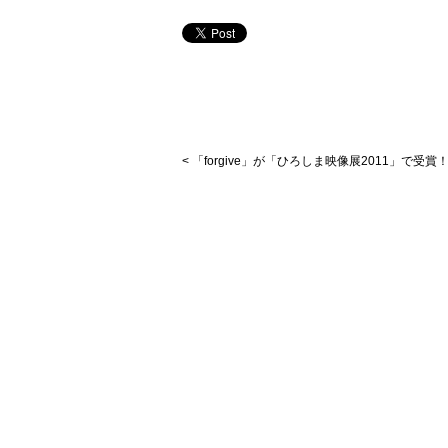
< 「forgive」が「ひろしま映像展2011」で受賞