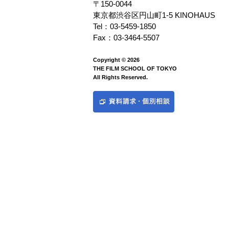
〒150-0044
東京都渋谷区円山町1-5 KINOHAUS
Tel：03-5459-1850
Fax：03-3464-5507
Copyright © 2026
THE FILM SCHOOL OF TOKYO
All Rights Reserved.