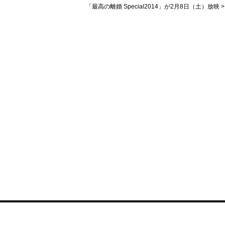
「最高の離婚 Special2014」が2月8日（土）放映 >