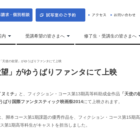
案内
受講希望の皆さまへ
修了生・受講生の皆さまへ
「天使の欲望」がゆうばりファンタにて上映
欲望」がゆうばりファンタにて上映
イヌミチ」
と、フィクション・コース第13期高等科助成金作品
「天使の
うばり国際ファンタスティック映画祭2014
にて上映されます。
は、脚本コース第1期課題の優秀作品を、フィクション・コース第15期
ス第1期高等科生がキャストを担当しました。