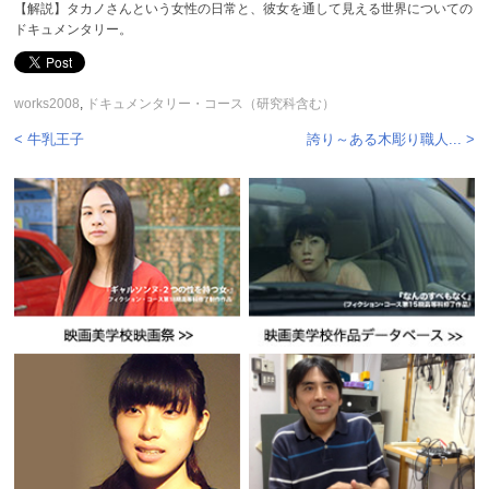
【解説】タカノさんという女性の日常と、彼女を通して見える世界についての
ドキュメンタリー。
works2008
,
ドキュメンタリー・コース（研究科含む）
< 牛乳王子
誇り～ある木彫り職人... >