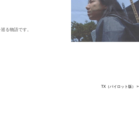
を巡る物語です。
TX（パイロット版） >