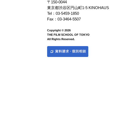
〒150-0044
東京都渋谷区円山町1-5 KINOHAUS
Tel：03-5459-1850
Fax：03-3464-5507
Copyright © 2026
THE FILM SCHOOL OF TOKYO
All Rights Reserved.