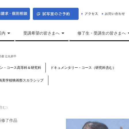
案内
受講希望の皆さまへ
修了生・受講生の皆さまへ
男優 辻丸耕平
ン・コース高等科＆研究科
ドキュメンタリー・コース（研究科含む）
画美学校映画祭スカラシップ
含む）
科修了作品