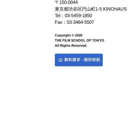
〒150-0044
東京都渋谷区円山町1-5 KINOHAUS
Tel：03-5459-1850
Fax：03-3464-5507
Copyright © 2026
THE FILM SCHOOL OF TOKYO
All Rights Reserved.