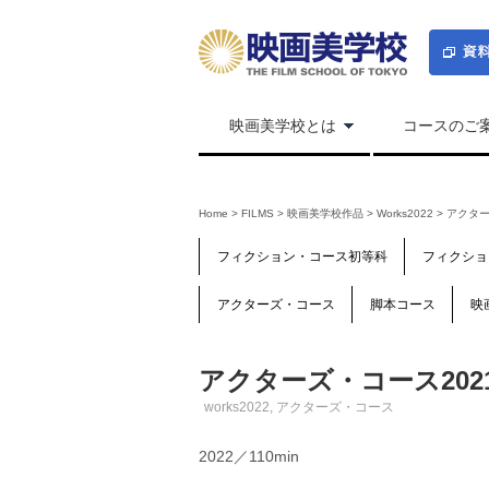
映画美学校とは
コースのご
Home
>
FILMS
>
映画美学校作品
>
Works2022
>
アクター
フィクション・コース初等科
フィクショ
アクターズ・コース
脚本コース
映
アクターズ・コース20
works2022
,
アクターズ・コース
2022／110min