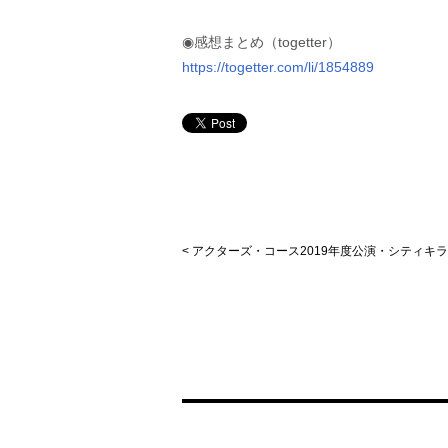
◉感想まとめ（togetter）
https://togetter.com/li/1854889
< アクターズ・コース2019年度公演・シティキ