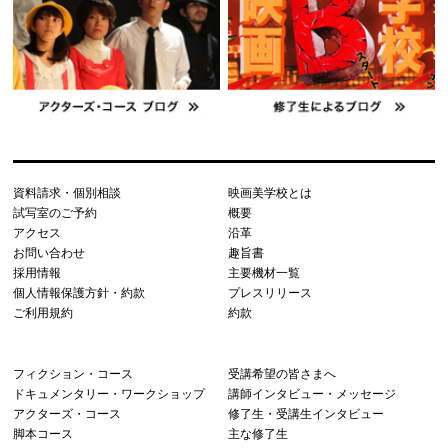
資料請求・個別相談
映画美学校とは
試写室のご予約
概要
アクセス
沿革
お問い合わせ
趣旨書
採用情報
主要機材一覧
個人情報保護方針・約款
プレスリリース
ご利用規約
約款
フィクション・コース
受講希望の皆さまへ
ドキュメンタリー・ワークショップ
講師インタビュー・メッセージ
アクターズ・コース
修了生・受講生インタビュー
脚本コース
主な修了生