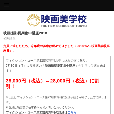
映画撮影夏期集中講座2018
公開講座
定員に達したため、今年度の募集は締め切りました（2018/7/23 映画美学校事
務局）。
フィクション・コース第22期初等科お申し込みの方に限り、
7月30日（月）より開講の「
映画撮影夏期集中講座
」がお得に受講出来ま
す！
38,000円
（税込）→28,000円（税込）に割
引！
※上記はフィクション・コース第22期初等科に受講手続きが終了した方に限りま
す。
※詳細は映画美学校事務局までお問い合わせください。
フィクション・コース第22期初等科の詳細は
こちら