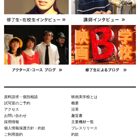
資料請求・個別相談
映画美学校とは
試写室のご予約
概要
アクセス
沿革
お問い合わせ
趣旨書
採用情報
主要機材一覧
個人情報保護方針・約款
プレスリリース
ご利用規約
約款