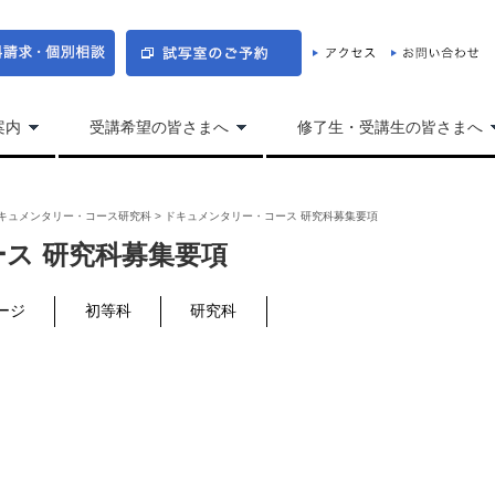
案内
受講希望の皆さまへ
修了生・受講生の皆さまへ
キュメンタリー・コース研究科
>
ドキュメンタリー・コース 研究科募集要項
ス 研究科募集要項
ージ
初等科
研究科