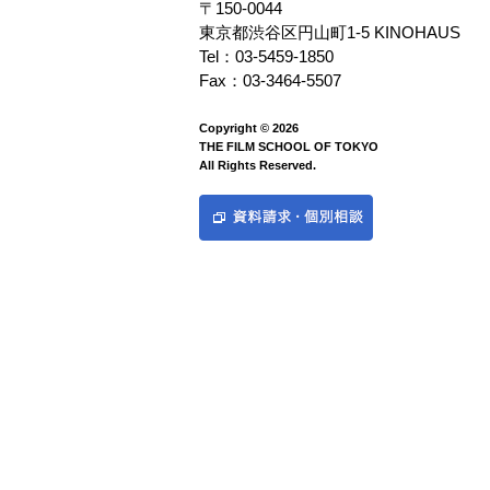
〒150-0044
東京都渋谷区円山町1-5 KINOHAUS
Tel：03-5459-1850
Fax：03-3464-5507
Copyright © 2026
THE FILM SCHOOL OF TOKYO
All Rights Reserved.