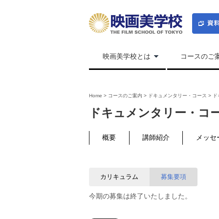
映画美学校とは
コースのご
Home
>
コースのご案内
>
ドキュメンタリー・コース
>
ド
ドキュメンタリー・コー
概要
講師紹介
メッセ
カリキュラム
募集要項
今期の募集は終了いたしました。